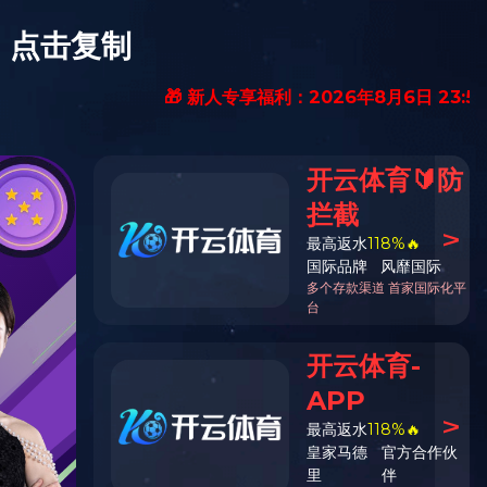
销售热线：13962980627 俞经理
售后服务
在线留言
乐动网站_乐动
(中国)